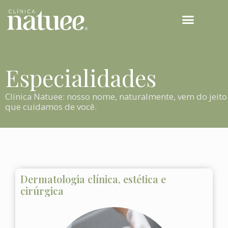
TECNOLOGIAS NATUEE
Especialidades
Clínica Natuee: nosso nome, naturalmente, vem do jeito
que cuidamos de você.
Dermatologia clínica, estética e
cirúrgica​