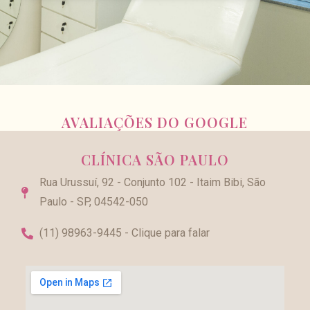
AVALIAÇÕES DO GOOGLE
CLÍNICA SÃO PAULO
Rua Urussuí, 92 - Conjunto 102 - Itaim Bibi, São
Paulo - SP, 04542-050
(11) 98963-9445 - Clique para falar