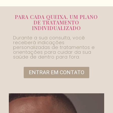
PARA CADA QUEIXA, UM PLANO
DE TRATAMENTO
INDIVIDUALIZADO
Durante a sua consulta, você
receberá indicações
personalizadas de tratamentos e
orientações para cuidar da sua
saúde de dentro para fora.
ENTRAR EM CONTATO