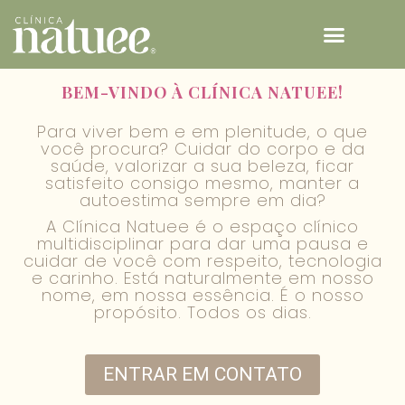
TECNOLOGIAS NATUEE
BEM-VINDO À CLÍNICA NATUEE!
Para viver bem e em plenitude, o que
você procura? Cuidar do corpo e da
saúde, valorizar a sua beleza, ficar
satisfeito consigo mesmo, manter a
autoestima sempre em dia?
A Clínica Natuee é o espaço clínico
multidisciplinar para dar uma pausa e
cuidar de você com respeito, tecnologia
e carinho. Está naturalmente em nosso
nome, em nossa essência. É o nosso
propósito. Todos os dias.​
ENTRAR EM CONTATO