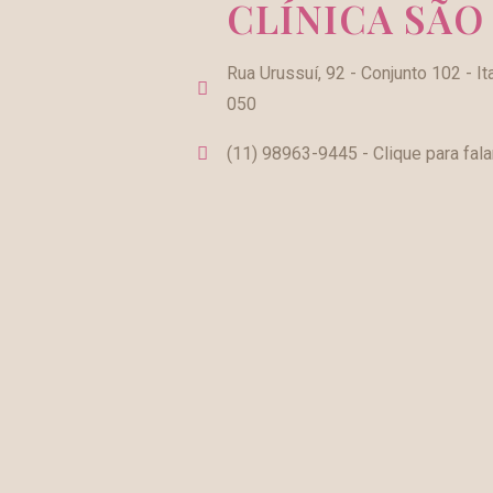
CLÍNICA SÃO
Rua Urussuí, 92 - Conjunto 102 - It
050
(11) 98963-9445 - Clique para fala