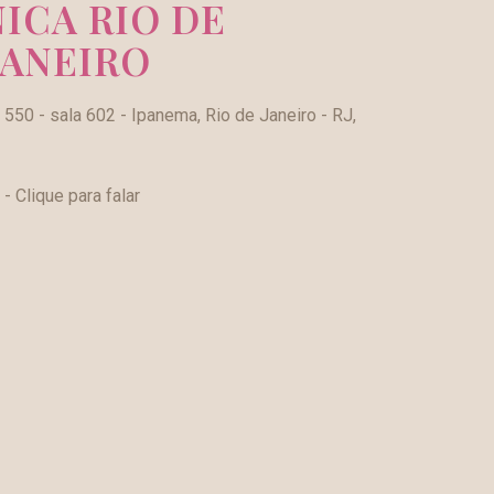
NICA RIO DE
JANEIRO
á, 550 - sala 602 - Ipanema, Rio de Janeiro - RJ,
- Clique para falar