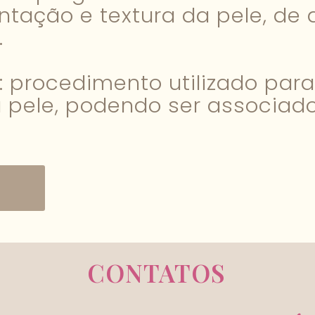
ntação e textura da pele, de
.
: procedimento utilizado par
 pele, podendo ser associado
CONTATOS