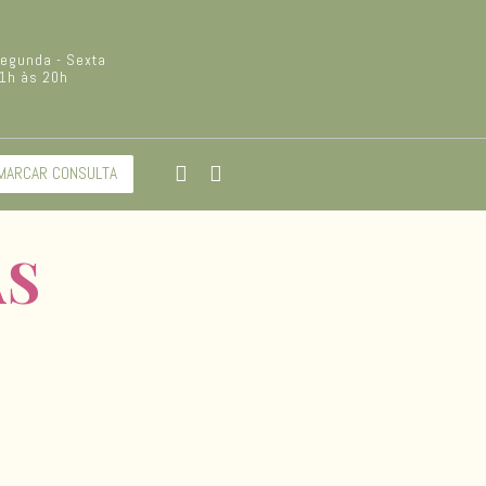
egunda - Sexta
1h às 20h
MARCAR CONSULTA
AS