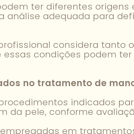
dem ter diferentes origens e
a análise adequada para de
fissional considera tanto o
 essas condições podem ter 
zados no tratamento de man
 procedimentos indicados pa
om da pele, conforme avaliaç
as empregadas em tratamento