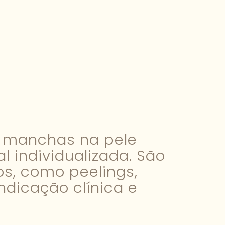
a manchas na pele
 individualizada. São
os, como peelings,
ndicação clínica e