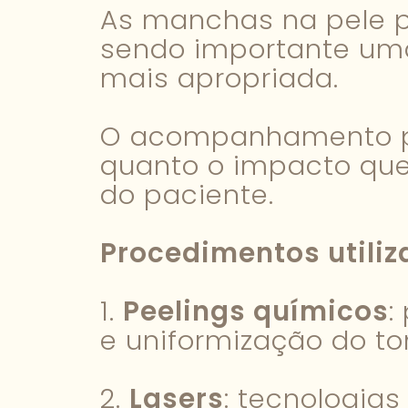
As manchas na pele po
sendo importante um
mais apropriada.
O acompanhamento pro
quanto o impacto que
do paciente.
Procedimentos utili
1.
Peelings químicos
:
e uniformização do t
2.
Lasers
: tecnologi