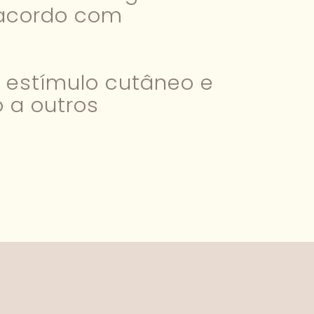
 acordo com
a estímulo cutâneo e
 a outros