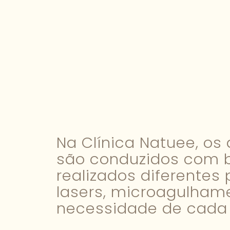
Na Clínica Natuee, o
são conduzidos com ba
realizados diferentes
lasers, microagulhame
necessidade de cada 