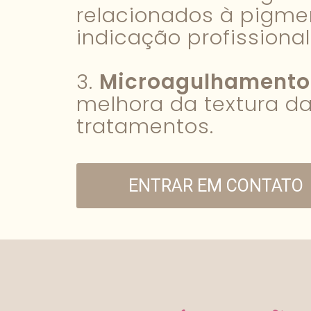
relacionados à pigme
indicação profissional
3.
Microagulhamento
melhora da textura da
tratamentos.
ENTRAR EM CONTATO