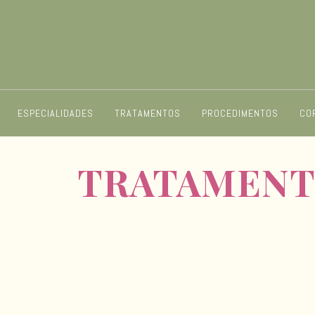
ESPECIALIDADES
TRATAMENTOS
PROCEDIMENTOS
CO
TRATAMENT