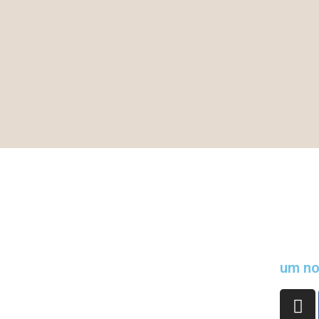
um no