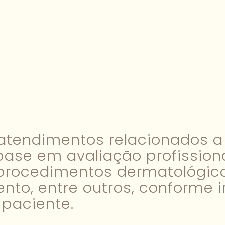
s atendimentos relacionados 
se em avaliação profissional
 procedimentos dermatológic
nto, entre outros, conforme i
paciente.