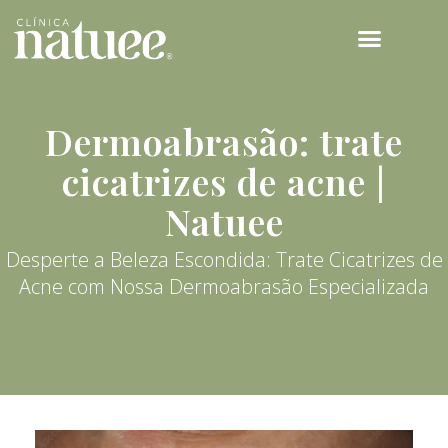
TECNOLOGIAS NATUEE
Dermoabrasão: trate
cicatrizes de acne |
Natuee
Desperte a Beleza Escondida: Trate Cicatrizes de
Acne com Nossa Dermoabrasão Especializada