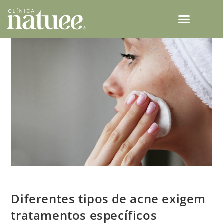
TECNOLOGIAS NATUEE
Diferentes tipos de acne exigem tratamentos específicos
Diferentes tipos de acne exigem
tratamentos específicos