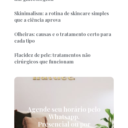
Skinimalism: a rotina de skincare simples
que a ciência aprova
Olheiras: causas e o tratamento certo para
cada tipo
Flacidez de pele: tratamentos não
cirúrgicos que funcionam
Agende seu horário pelo
Whatsapp.
Presencial ou por