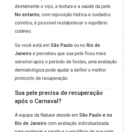
diretamente o viço, a textura e a saúde da pele.
No entanto
, com reposição hídrica e cuidados
corretos, é possível restabelecer o equilíbrio
cutâneo.
Se você está em
São Paulo
ou no
Rio de
Janeiro
e percebeu que sua pele ficou mais
sensível após o período de festas, uma avaliação
dermatológica pode ajudar a definir o melhor
protocolo de recuperação.
Sua pele precisa de recuperação
após o Carnaval?
A equipe da Natuee atende em
São Paulo e no
Rio de Janeiro
com avaliação individualizada
para restaurar a saúde e o equilíbrio da sua pele.