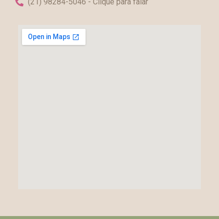
(21) 98284-5046 - Clique para falar