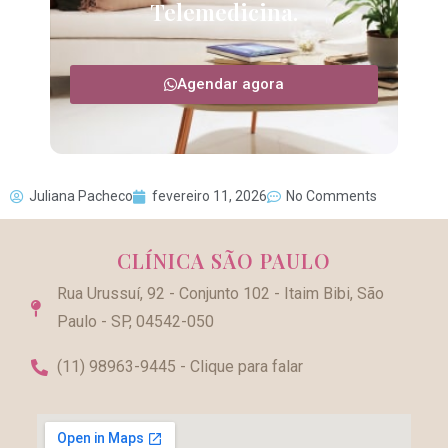
Telemedicina.
Agendar agora
Juliana Pacheco
fevereiro 11, 2026
No Comments
CLÍNICA SÃO PAULO
Rua Urussuí, 92 - Conjunto 102 - Itaim Bibi, São
Paulo - SP, 04542-050
(11) 98963-9445 - Clique para falar