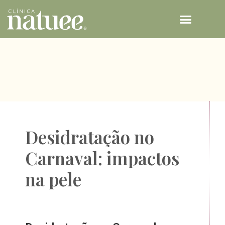
TECNOLOGIAS NATUEE
Desidratação no
Carnaval: impactos
na pele