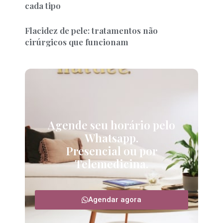
cada tipo
Flacidez de pele: tratamentos não
cirúrgicos que funcionam
Agende seu horário pelo
Whatsapp.
Presencial ou por
Telemedicina.
Agendar agora