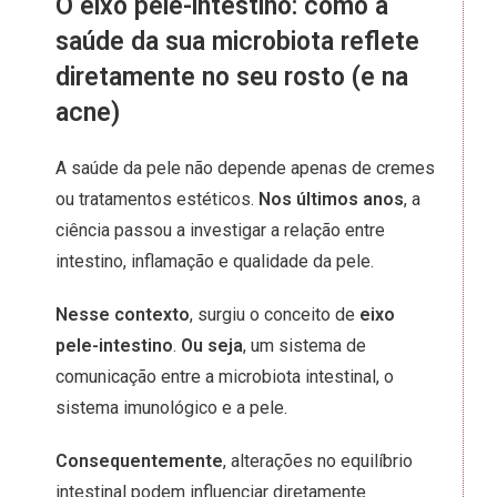
O eixo pele-intestino: como a
saúde da sua microbiota reflete
diretamente no seu rosto (e na
acne)
A saúde da pele não depende apenas de cremes
ou tratamentos estéticos.
Nos últimos anos
, a
ciência passou a investigar a relação entre
intestino, inflamação e qualidade da pele.
Nesse contexto
, surgiu o conceito de
eixo
pele-intestino
.
Ou seja
, um sistema de
comunicação entre a microbiota intestinal, o
sistema imunológico e a pele.
Consequentemente
, alterações no equilíbrio
intestinal podem influenciar diretamente