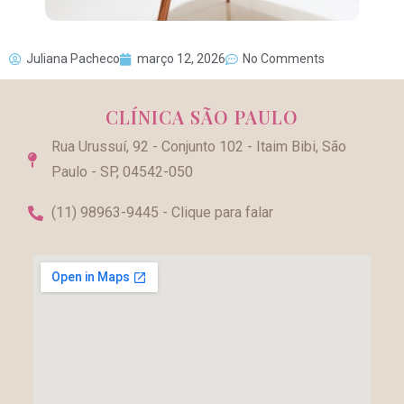
Juliana Pacheco
março 12, 2026
No Comments
CLÍNICA SÃO PAULO
Rua Urussuí, 92 - Conjunto 102 - Itaim Bibi, São
Paulo - SP, 04542-050
(11) 98963-9445 - Clique para falar