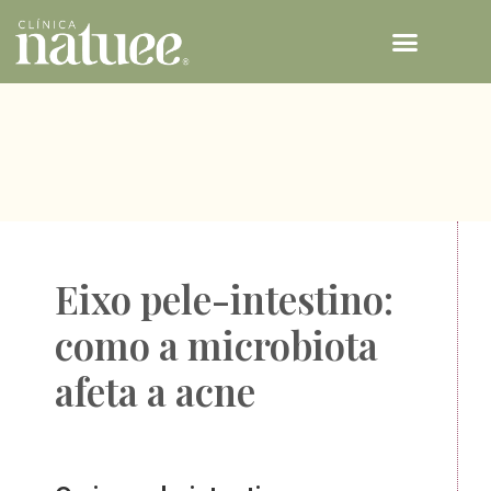
TECNOLOGIAS NATUEE
Eixo pele-intestino:
como a microbiota
afeta a acne