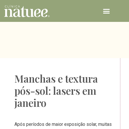
TECNOLOGIAS NATUEE
Manchas e textura
pós-sol: lasers em
janeiro
Após períodos de maior exposição solar, muitas