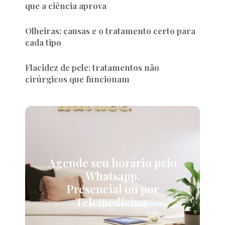
que a ciência aprova
Olheiras: causas e o tratamento certo para
cada tipo
Flacidez de pele: tratamentos não
cirúrgicos que funcionam
Agende seu horário pelo
Whatsapp.
Presencial ou por
Telemedicina.