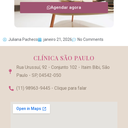
Agendar agora
Juliana Pacheco
janeiro 21, 2026
No Comments
CLÍNICA SÃO PAULO
Rua Urussuí, 92 - Conjunto 102 - Itaim Bibi, São
Paulo - SP, 04542-050
(11) 98963-9445 - Clique para falar