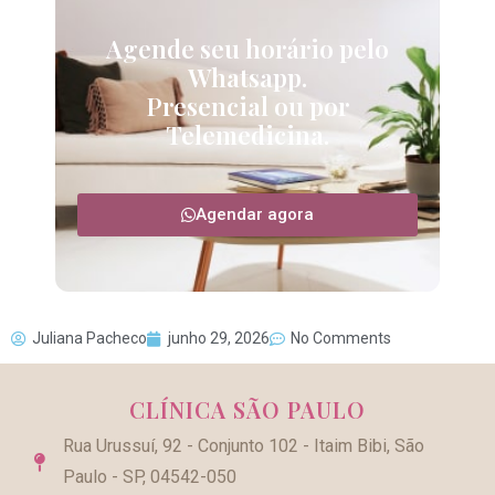
Agende seu horário pelo
Whatsapp.
Presencial ou por
Telemedicina.
Agendar agora
Juliana Pacheco
junho 29, 2026
No Comments
CLÍNICA SÃO PAULO
Rua Urussuí, 92 - Conjunto 102 - Itaim Bibi, São
Paulo - SP, 04542-050