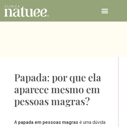
TECNOLOGIAS NATUEE
Papada: por que ela
aparece mesmo em
pessoas magras?
A
papada em pessoas magras
é uma dúvida