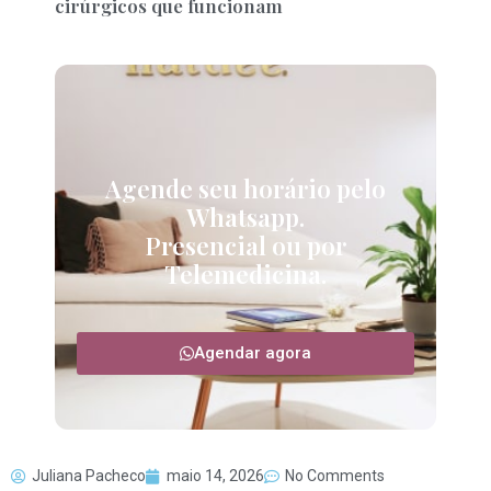
cirúrgicos que funcionam
Agende seu horário pelo
Whatsapp.
Presencial ou por
Telemedicina.
Agendar agora
Juliana Pacheco
maio 14, 2026
No Comments