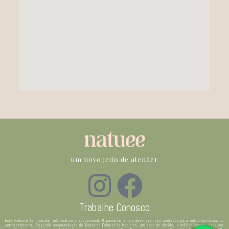
um novo jeito de atender
Trabalhe Conosco
Este website tem caráter informativo e educacional. O paciente jamais deve usar seu conteúdo para autodiagnóstico ou
autotratamento. Segundo recomendação do Conselho Federal de Medicina, em caso de dúvida, o médico sempre deve ser