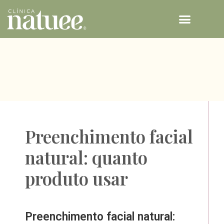
TECNOLOGIAS NATUEE
Preenchimento facial
natural: quanto
produto usar
Preenchimento facial natural: