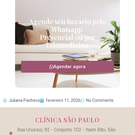
Agende seu horário pelo
Whatsapp.
Presencial ou por
Telemedicina.
Agendar agora
Juliana Pacheco
fevereiro 11, 2026
No Comments
CLÍNICA SÃO PAULO
Rua Urussuí, 92 - Conjunto 102 - Itaim Bibi, São