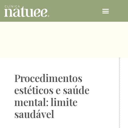
TECNOLOGIAS NATUEE
Procedimentos
estéticos e saúde
mental: limite
saudável