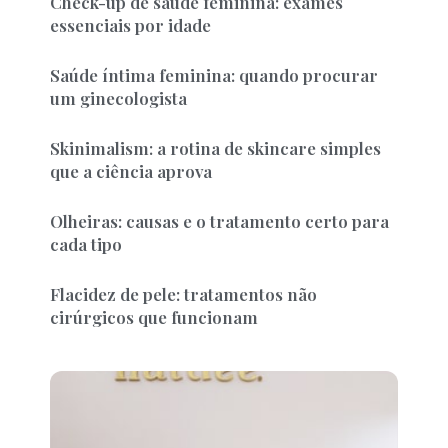
Check-up de saúde feminina: exames
essenciais por idade
Saúde íntima feminina: quando procurar
um ginecologista
Skinimalism: a rotina de skincare simples
que a ciência aprova
Olheiras: causas e o tratamento certo para
cada tipo
Flacidez de pele: tratamentos não
cirúrgicos que funcionam