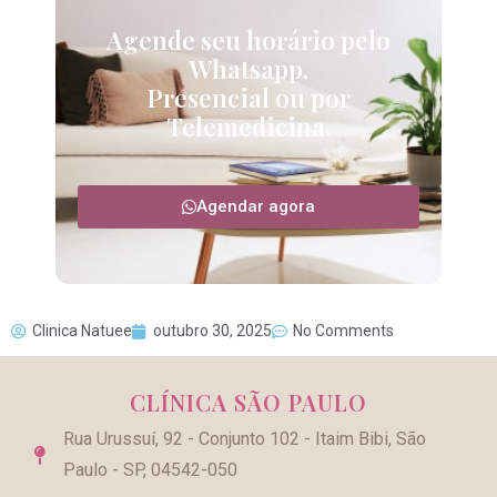
Agende seu horário pelo
Whatsapp.
Presencial ou por
Telemedicina.
Agendar agora
Clinica Natuee
outubro 30, 2025
No Comments
CLÍNICA SÃO PAULO
Rua Urussuí, 92 - Conjunto 102 - Itaim Bibi, São
Paulo - SP, 04542-050