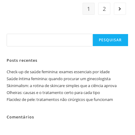
1
2
Pesquisar
PESQUISAR
Posts recentes
Check-up de saúde feminina: exames essenciais por idade
Saúde íntima feminina: quando procurar um ginecologista
Skinimalism: a rotina de skincare simples que a ciência aprova
Olheiras: causas e o tratamento certo para cada tipo
Flacidez de pele: tratamentos não cirúrgicos que funcionam
Comentários
Nenhum comentário para mostrar.