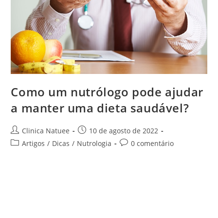
Como um nutrólogo pode ajudar
a manter uma dieta saudável?
Clinica Natuee
10 de agosto de 2022
Artigos
/
Dicas
/
Nutrologia
0 comentário
Ter uma alimentação balanceada é um dos pilares mais
importantes para uma vida saudável, para o bem-estar e
também para evitar o desenvolvimento de doenças cada
vez mais comuns em…