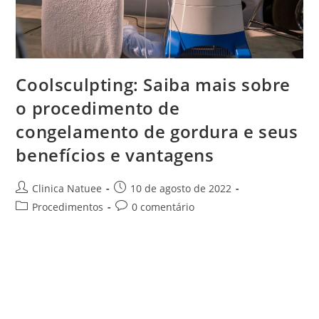
Coolsculpting: Saiba mais sobre
o procedimento de
congelamento de gordura e seus
benefícios e vantagens
Clinica Natuee
10 de agosto de 2022
Procedimentos
0 comentário
A tecnologia avança e, como existem cada vez mais
procedimentos eficazes, é comum que surjam algumas
dúvidas sobre os tratamentos e qual de fato é o mais
indicado para que…