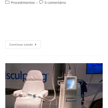
Procedimentos
0 comentário
Os procedimentos estéticos estão cada vez mais modernos
e tecnológicos. Um dos que mais tem se destacado é o CM
Slim, estimulador muscular eletromagnético que está
sendo considerado o mais…
Continue Lendo