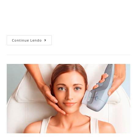
Você procura uma Clínica de Dermatologia apenas quando
tem algum problema para a pele, ou também agenda
consultas de rotina para trabalhar a prevenção? Hoje você
entenderá a importância de…
Continue Lendo