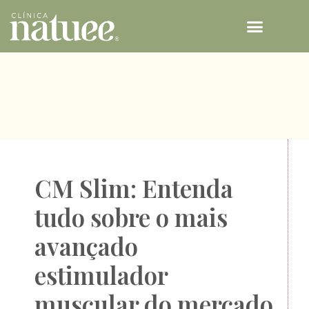
TECNOLOGIAS NATUEE
CM Slim: Entenda
tudo sobre o mais
avançado
estimulador
muscular do mercado