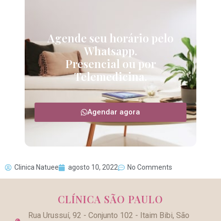
Agende seu horário pelo
Whatsapp.
Presencial ou por
Telemedicina.
Agendar agora
Clinica Natuee
agosto 10, 2022
No Comments
CLÍNICA SÃO PAULO
Rua Urussuí, 92 - Conjunto 102 - Itaim Bibi, São