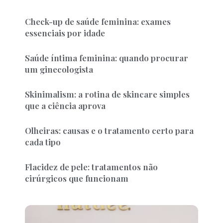
Check-up de saúde feminina: exames
essenciais por idade
Saúde íntima feminina: quando procurar
um ginecologista
Skinimalism: a rotina de skincare simples
que a ciência aprova
Olheiras: causas e o tratamento certo para
cada tipo
Flacidez de pele: tratamentos não
cirúrgicos que funcionam