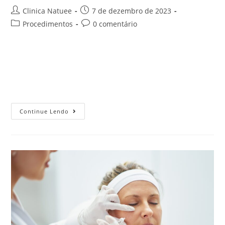
Clinica Natuee
7 de dezembro de 2023
Procedimentos
0 comentário
Quando se trata de cuidados com a pele, os homens estão
cada vez mais conscientes e buscando soluções eficazes
para manter uma aparência jovem e saudável. Sendo
assim, toxina botulínica,…
Continue Lendo