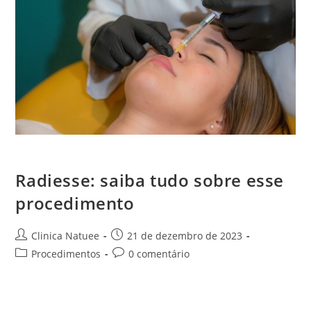
Radiesse: saiba tudo sobre esse procedimento!
Radiesse: saiba tudo sobre esse
procedimento
Clinica Natuee
21 de dezembro de 2023
Procedimentos
0 comentário
A busca por procedimentos que atenuem os efeitos do
envelhecimento facial é uma realidade para muitos