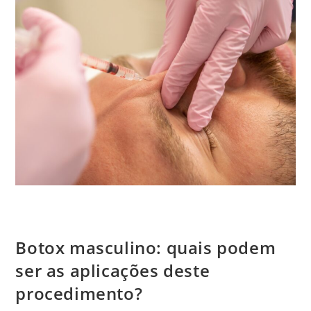
Botox masculino: quais podem ser as aplicações deste
procedimento?
Botox masculino: quais podem
ser as aplicações deste
procedimento?