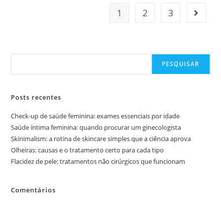
1
2
3
Pesquisar
PESQUISAR
Posts recentes
Check-up de saúde feminina: exames essenciais por idade
Saúde íntima feminina: quando procurar um ginecologista
Skinimalism: a rotina de skincare simples que a ciência aprova
Olheiras: causas e o tratamento certo para cada tipo
Flacidez de pele: tratamentos não cirúrgicos que funcionam
Comentários
Nenhum comentário para mostrar.