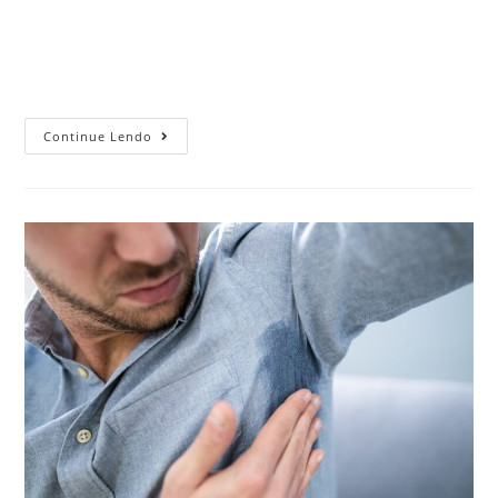
Hoje em dia é comum aliar a vida fitness à procura por
procedimentos estéticos para a obtenção do corpo dos
sonhos. Nisso, a aplicação de enzimas está em alta por…
Continue Lendo