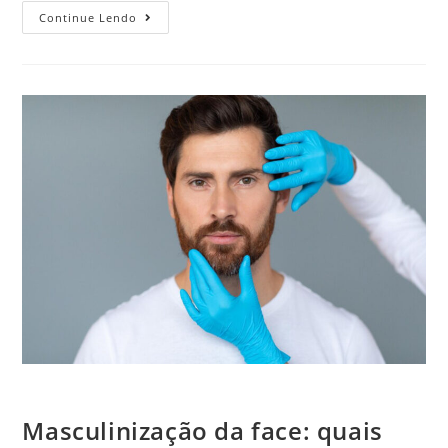
Continue Lendo
Masculinização da face: quais procedimentos podem ser feitos?
Masculinização da face: quais