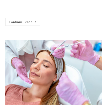
indivíduos. O Radiesse surge como uma resposta eficaz
para quem deseja restaurar a firmeza…
Continue Lendo