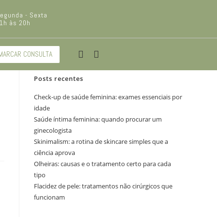
egunda - Sexta
1h às 20h
Pesquisar
PESQUISAR
MARCAR CONSULTA
Posts recentes
Check-up de saúde feminina: exames essenciais por
.
idade
Saúde íntima feminina: quando procurar um
ginecologista
Skinimalism: a rotina de skincare simples que a
ciência aprova
Olheiras: causas e o tratamento certo para cada
tipo
Flacidez de pele: tratamentos não cirúrgicos que
funcionam